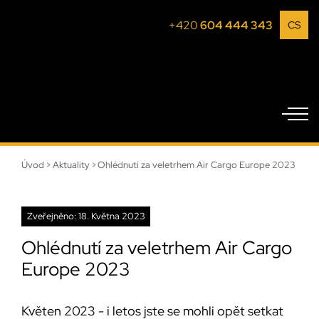
+420
604 444 343
CS
Úvod
>
Aktuality
>
Ohlédnutí za veletrhem Air Cargo Europe 2023
Zveřejněno: 18. Května 2023
Ohlédnutí za veletrhem Air Cargo
Europe 2023
Květen 2023 - i letos jste se mohli opět setkat