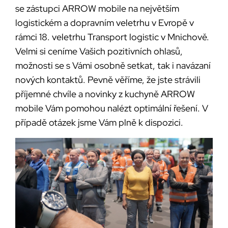
se zástupci ARROW mobile na největším
logistickém a dopravním veletrhu v Evropě v
rámci 18. veletrhu Transport logistic v Mnichově.
Velmi si ceníme Vašich pozitivních ohlasů,
možnosti se s Vámi osobně setkat, tak i navázaní
nových kontaktů. Pevně věříme, že jste strávili
příjemné chvíle a novinky z kuchyně ARROW
mobile Vám pomohou nalézt optimální řešení. V
případě otázek jsme Vám plně k dispozici.